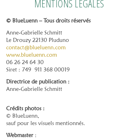
MENTIONS LÉGALES
© BlueLuenn – Tous droits réservés
Anne-Gabrielle Schmitt
Le Drouzy 22130 Pluduno
contact@blueluenn.com
www.blueluenn.com
06 26 24 64 30
Siret : 749 911 368 00019
Directrice de publication :
Anne-Gabrielle Schmitt
Crédits photos :
© BlueLuenn,
sauf pour les visuels mentionnés.
Webmaster
: